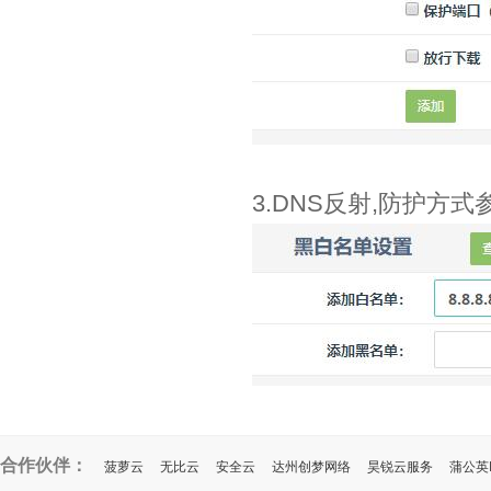
3.DNS反射,防护方式
合作伙伴：
菠萝云
无比云
安全云
达州创梦网络
昊锐云服务
蒲公英I