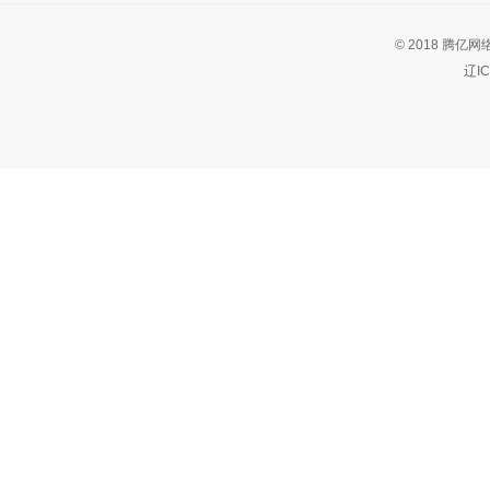
© 2018 腾亿网
辽I