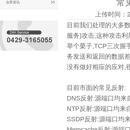
常
业界资讯
上传时间：20
目前我们处理的大多数U
服务)攻击,这种攻击利
举个栗子,TCP三次
务发送和返回的数据差距
没有做好相应的应对,很
目前市面的常见反射:
DNS反射:源端口均来
NTP反射:源端口均来
SSDP反射:源端口均
Memcache反射: