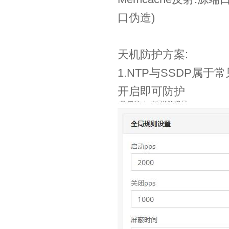
口伪造)
天机防护方案:
1.NTP与SSDP属
开启即可防护